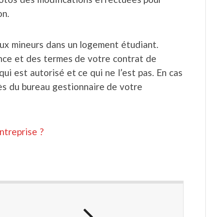
on.
aux mineurs dans un logement étudiant.
nce et des termes de votre contrat de
i est autorisé et ce qui ne l’est pas. En cas
ès du bureau gestionnaire de votre
treprise ?