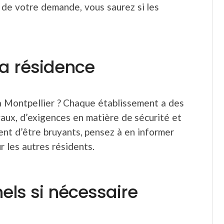
 de votre demande, vous saurez si les
la résidence
 à Montpellier ? Chaque établissement a des
vaux, d’exigences en matière de sécurité et
quent d’être bruyants, pensez à en informer
r les autres résidents.
els si nécessaire