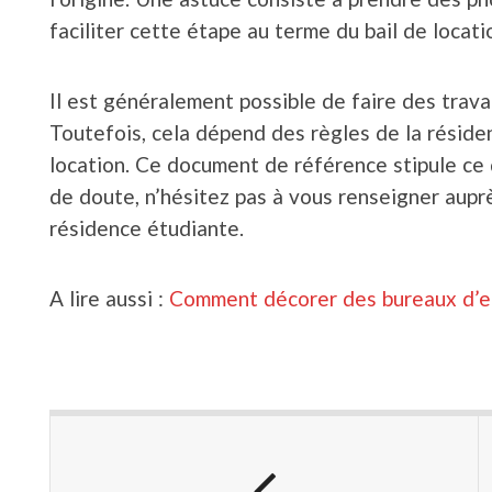
faciliter cette étape au terme du bail de locati
Il est généralement possible de faire des trav
Toutefois, cela dépend des règles de la réside
location. Ce document de référence stipule ce qu
de doute, n’hésitez pas à vous renseigner aupr
résidence étudiante.
A lire aussi :
Comment décorer des bureaux d’en