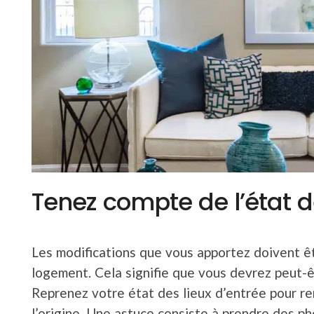
Tenez compte de l’état de
Les modifications que vous apportez doivent êt
logement. Cela signifie que vous devrez peut-êt
Reprenez votre état des lieux d’entrée pour r
l’origine. Une astuce consiste à prendre des p