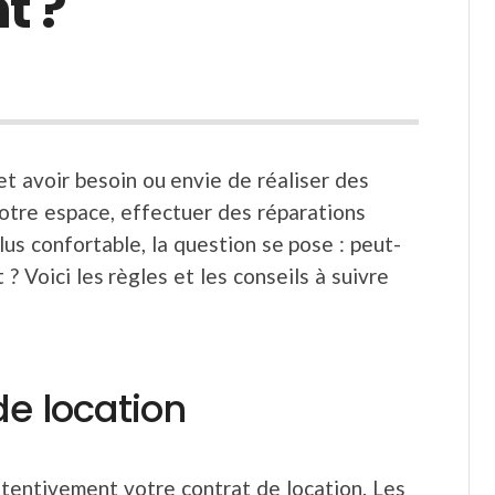
t ?
t avoir besoin ou envie de réaliser des
otre espace, effectuer des réparations
us confortable, la question se pose : peut-
 Voici les règles et les conseils à suivre
de location
tentivement votre contrat de location. Les