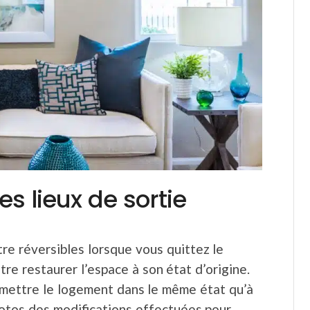
s lieux de sortie
re réversibles lorsque vous quittez le
re restaurer l’espace à son état d’origine.
emettre le logement dans le même état qu’à
hotos des modifications effectuées pour