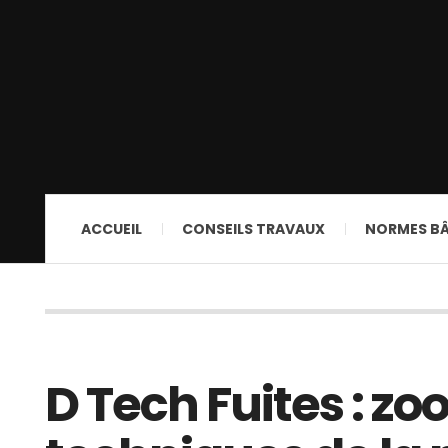
ACCUEIL
CONSEILS TRAVAUX
NORMES B
D Tech Fuites : zo