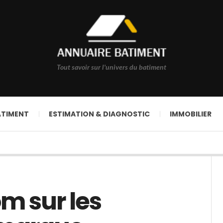
Tout savoir sur l'univers du batiment
ÂTIMENT
ESTIMATION & DIAGNOSTIC
IMMOBILIER
om sur les